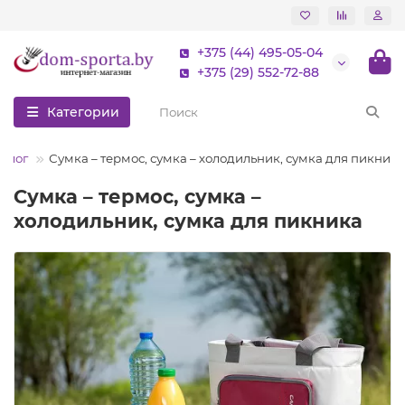
+375 (44) 495-05-04
+375 (29) 552-72-88
Категории
Блог
Сумка – термос, сумка – холодильник, сумка для пикника
Сумка – термос, сумка –
холодильник, сумка для пикника