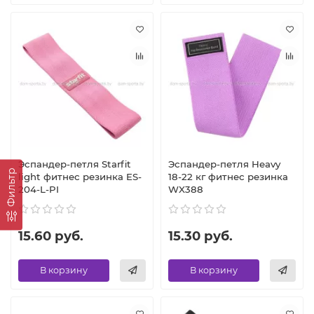
Эспандер-петля Starfit
Эспандер-петля Heavy
Фильтр
light фитнес резинка ES-
18-22 кг фитнес резинка
204-L-PI
WX388
15.60 руб.
15.30 руб.
В корзину
В корзину