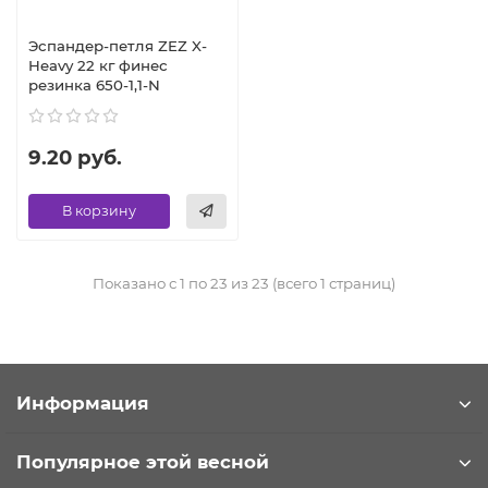
Эспандер-петля ZEZ X-
Heavy 22 кг финес
резинка 650-1,1-N
9.20 руб.
В корзину
Показано с 1 по 23 из 23 (всего 1 страниц)
Информация
Популярное этой весной