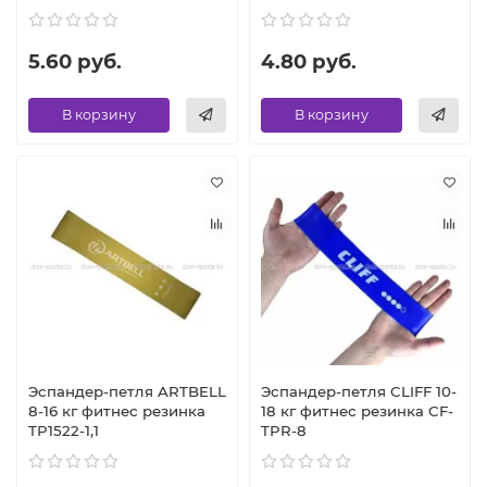
5.60 руб.
4.80 руб.
В корзину
В корзину
Эспандер-петля ARTBELL
Эспандер-петля CLIFF 10-
8-16 кг фитнес резинка
18 кг фитнес резинка CF-
TP1522-1,1
TPR-8