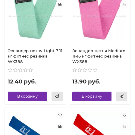
Эспандер-петля Light 7-11
Эспандер-петля Medium
кг фитнес резинка
11-16 кг фитнес резинка
WX388
WX388
12.40 руб.
13.90 руб.
В корзину
В корзину