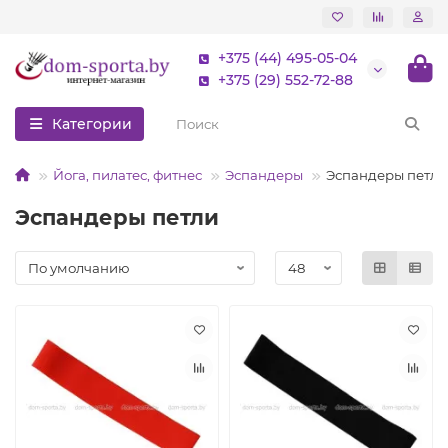
+375 (44) 495-05-04
+375 (29) 552-72-88
Категории
Йога, пилатес, фитнес
Эспандеры
Эспандеры петли
Эспандеры петли