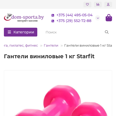
+375 (44) 495-05-04
+375 (29) 552-72-88
Категории
Йога, пилатес, фитнес
Гантели
Гантели виниловые 1 кг Starfi
Гантели виниловые 1 кг Starfit