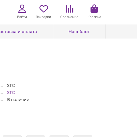
Войти
Закладки
Сравнение
Корзина
оставка и оплата
Наш блог
STC
STC
В наличии