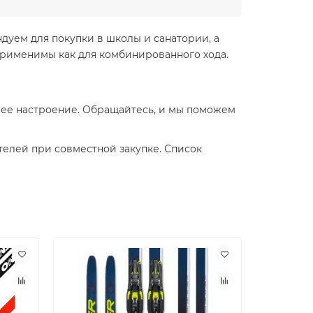
уем для покупки в школы и санатории, а
 применимы как для комбинированного хода.
шее настроение. Обращайтесь, и мы поможем
телей при совместной закупке. Список