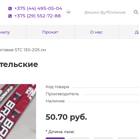
+375 (44) 495-05-04
+375 (29) 552-72-88
зналу
Прокат
О нас
Д
говые STC 130-205 см
тельские
Код товара
Производитель
Наличие:
50.70 руб.
* Длина лыж: