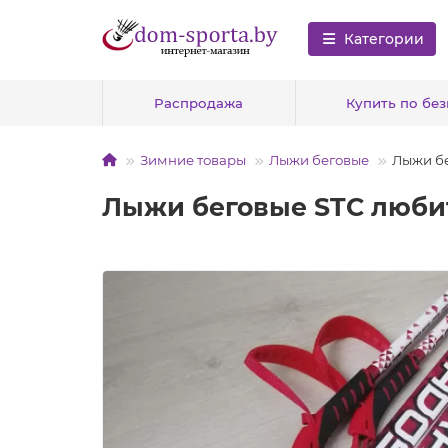
Категории
Распродажа
Купить по бе
Зимние товары
Лыжи беговые
Лыжи бе
Лыжи беговые STC люби