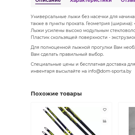
Описание
Характеристики
Отзы
Универсальные лыжи без насечки для начина
также в пункты проката. Геометрия (ширина)
Лыжи усилены высоко модульным стекловоло
Пластик скользящей поверхности - экструзи
Для полноценной лыжной прогулки Вам необх
Вам сделать правильный выбор.
Специальные цены и бесплатная доставка для
инвентаря высылайте на info@dom-sporta.by
Похожие товары